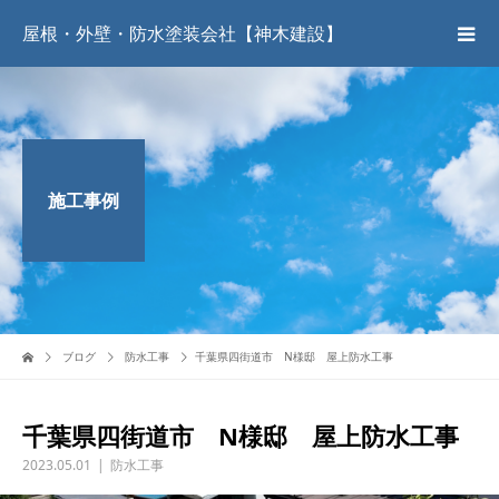
屋根・外壁・防水塗装会社【神木建設】
施工事例
ブログ
防水工事
千葉県四街道市 N様邸 屋上防水工事
千葉県四街道市 N様邸 屋上防水工事
2023.05.01
防水工事