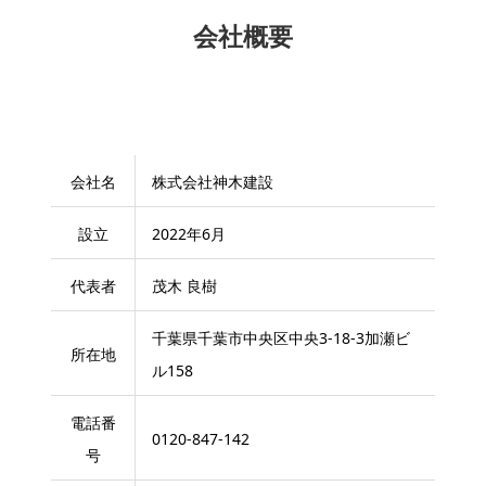
会社概要
会社名
株式会社神木建設
設立
2022年6月
代表者
茂木 良樹
千葉県千葉市中央区中央3-18-3加瀬ビ
所在地
ル158
電話番
0120-847-142
号