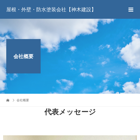
屋根・外壁・防水塗装会社【神木建設】
会社概要
会社概要
代表メッセージ