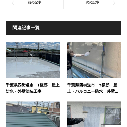
関連記事一覧
千葉県四街道市 T様邸 屋上
千葉県四街道市 Y様邸 屋
防水・外壁塗装工事
上・バルコニー防水 外壁...