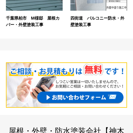
千葉県柏市 M様邸 屋根カ
四街道 バルコニー防水・外
バー・外壁塗装工事
壁塗装工事
屋根・外壁・防水塗装会社【神木