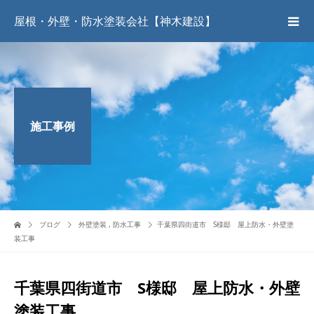
屋根・外壁・防水塗装会社【神木建設】
施工事例
ブログ
外壁塗装
,
防水工事
千葉県四街道市 S様邸 屋上防水・外壁塗
装工事
千葉県四街道市 S様邸 屋上防水・外壁
塗装工事