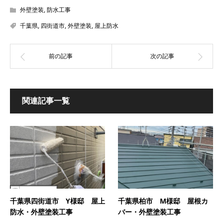
外壁塗装
,
防水工事
千葉県
,
四街道市
,
外壁塗装
,
屋上防水
関連記事一覧
千葉県四街道市 Y様邸 屋上
千葉県柏市 M様邸 屋根カ
防水・外壁塗装工事
バー・外壁塗装工事