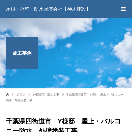
屋根・外壁・防水塗装会社【神木建設】
施工事例
ブログ
外壁塗装
,
防水工事
千葉県四街道市 Y様邸 屋上・バルコニー
防水 外壁塗装工事
千葉県四街道市 Y様邸 屋上・バルコ
ニー防水 外壁塗装工事