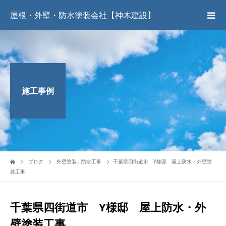
屋根・外壁・防水塗装会社【神木建設】
施工事例
ブログ
外壁塗装
,
防水工事
千葉県四街道市 Y様邸 屋上防水・外壁塗
装工事
千葉県四街道市 Y様邸 屋上防水・外
壁塗装工事