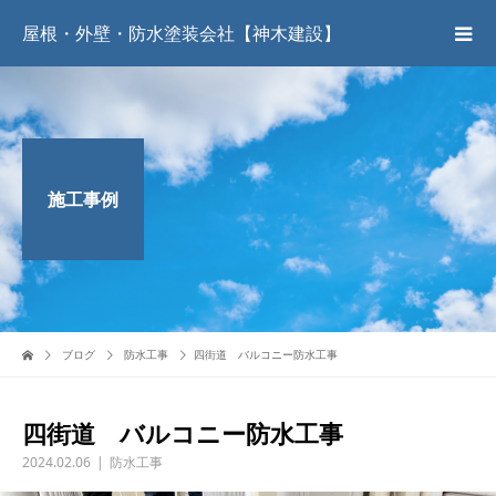
屋根・外壁・防水塗装会社【神木建設】
施工事例
ブログ
防水工事
四街道 バルコニー防水工事
四街道 バルコニー防水工事
2024.02.06
防水工事