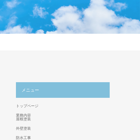
メニュー
トップページ
業務内容
屋根塗装
外壁塗装
防水工事