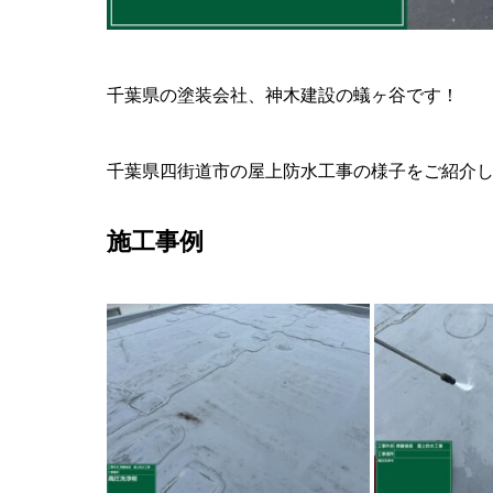
千葉県の塗装会社、神木建設の蟻ヶ谷です！
千葉県四街道市の屋上防水工事の様子をご紹介
施工事例