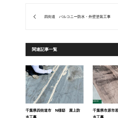
四街道 バルコニー防水・外壁塗装工事
関連記事一覧
千葉県四街道市 N様邸 屋上防
千葉県市原市若
水工事
水工事