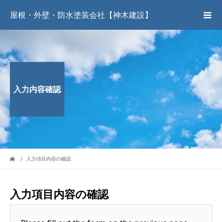
屋根・外壁・防水塗装会社【神木建設】
入力内容確認
入力項目内容の確認
入力項目内容の確認