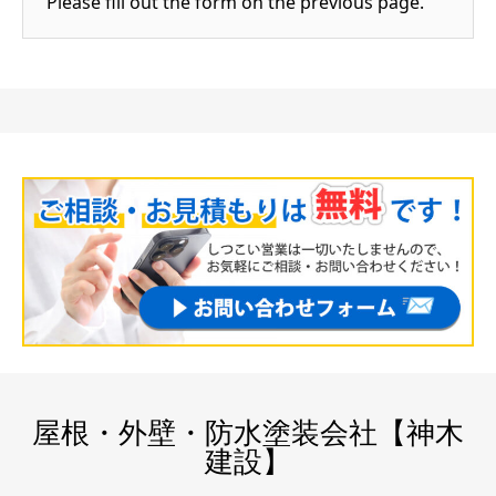
Please fill out the form on the previous page.
屋根・外壁・防水塗装会社【神木
建設】