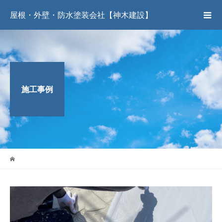
屋根・外壁・防水塗装会社【神木建設】
施工事例