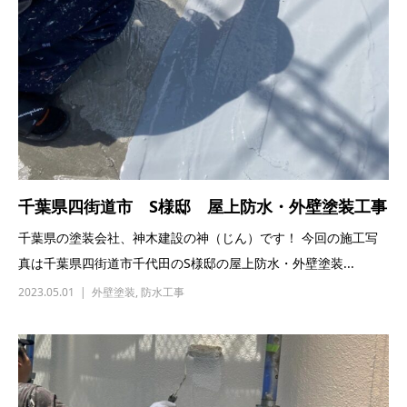
千葉県四街道市 S様邸 屋上防水・外壁塗装工事
千葉県の塗装会社、神木建設の神（じん）です！ 今回の施工写
真は千葉県四街道市千代田のS様邸の屋上防水・外壁塗装...
2023.05.01
外壁塗装
,
防水工事