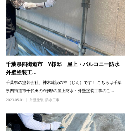
千葉県四街道市 Y様邸 屋上・バルコニー防水
外壁塗装工...
千葉県の塗装会社、神木建設の神（じん）です！ こちらは千葉
県四街道市千代田のY様邸の屋上防水・外壁塗装工事のご...
2023.05.01
外壁塗装
,
防水工事