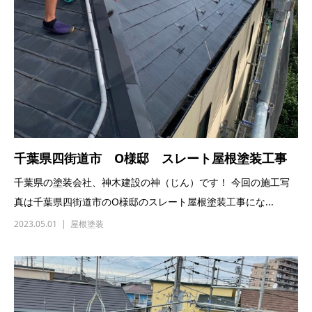
千葉県四街道市 O様邸 スレート屋根塗装工事
千葉県の塗装会社、神木建設の神（じん）です！ 今回の施工写
真は千葉県四街道市のO様邸のスレート屋根塗装工事にな...
2023.05.01
屋根塗装